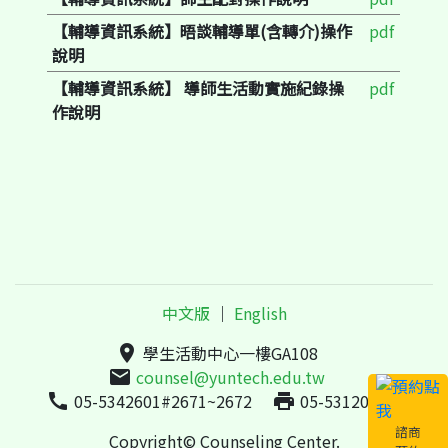
【輔導資訊系統】晤談輔導單(含轉介)操作
pdf
說明
【輔導資訊系統】 導師生活動實施紀錄操
pdf
作說明
中文版
｜
English
place
學生活動中心一樓GA108
mail
counsel@yuntech.edu.tw
call
05-5342601#2671~2672
local_printshop
05-5312047
諮商
Copyright© Counseling Center.