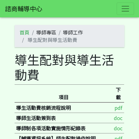
諮商輔導中心
首頁
導師專區
導師工作
導生配對與導生活動費
導生配對與導生活
動費
下
項目
載
導生活動費核銷流程說明
pdf
導師生活動簽到表
doc
導師制各項活動實施情形紀錄表
doc
【輔導資訊系統】師生配對操作說明
pdf