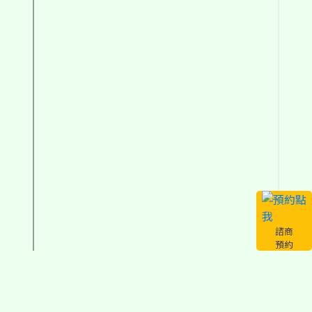
諮商
預約